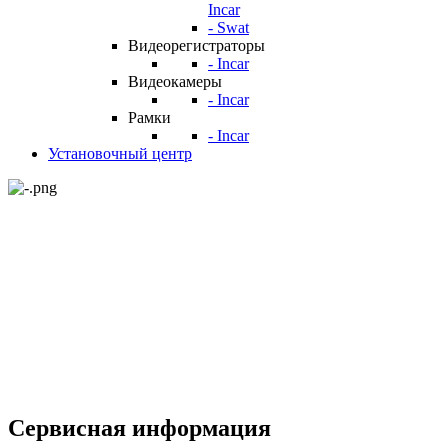
Incar
- Swat
Видеорегистраторы
- Incar
Видеокамеры
- Incar
Рамки
- Incar
Установочный центр
Сервисная информация