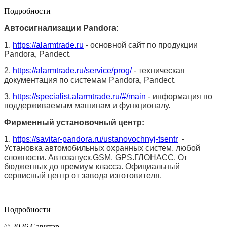
Подробности
Автосигнализации Pandora:
1.
https://alarmtrade.ru
- основной сайт по продукции
Pandora, Pandect.
2.
https://alarmtrade.ru/service/prog/
- техническая
документация по системам Pandora, Pandect.
3.
https://specialist.alarmtrade.ru/#/main
- информация по
поддерживаемым машинам и функционалу.
Фирменный установочный центр:
1.
https://savitar-pandora.ru/ustanovochnyj-tsentr
-
Установка автомобильных охранных систем, любой
сложности. Автозапуск.GSM. GPS.ГЛОНАСС. От
бюджетных до премиум класса. Официальный
сервисный центр от завода изготовителя.
Подробности
© 2026 Савитар