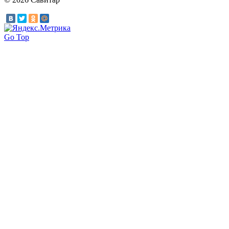
Go Top