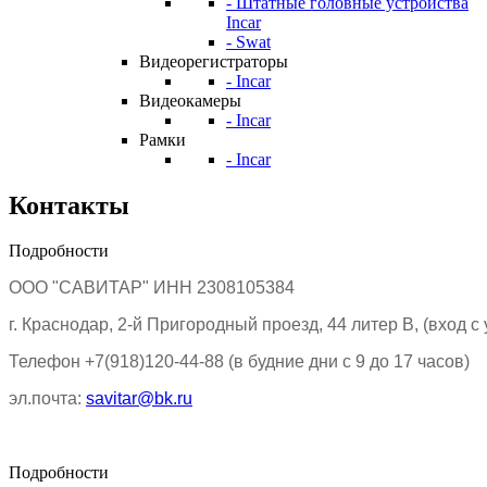
- Штатные головные устройства
Incar
- Swat
Видеорегистраторы
- Incar
Видеокамеры
- Incar
Рамки
- Incar
Контакты
Подробности
ООО "САВИТАР" ИНН 2308105384
г. Краснодар, 2-й Пригородный проезд, 44 литер В, (вход 
Телефон +7
(918)120-44-88 (в будние дни с 9 до 17 часов)
эл.почта:
savitar@bk.ru
Подробности