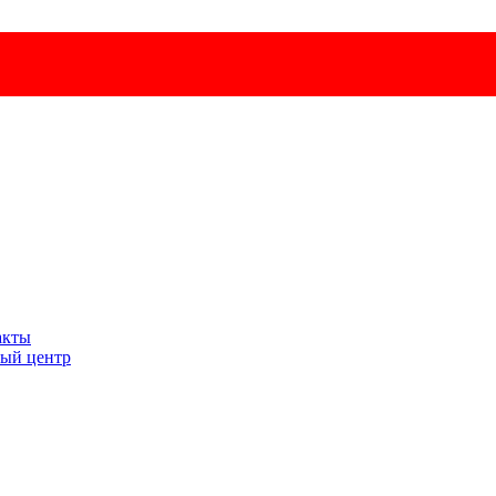
акты
ый центр