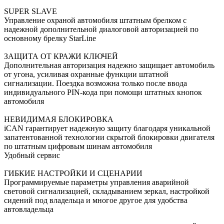
SUPER SLAVE
Управление охраной автомобиля штатным брелком с
надежной дополнительной диалоговой авторизацией по
основному брелку StarLine
ЗАЩИТА ОТ КРАЖИ КЛЮЧЕЙ
Дополнительная авторизация надежно защищает автомобиль
от угона, усиливая охранные функции штатной
сигнализации. Поездка возможна только после ввода
индивидуального PIN-кода при помощи штатных кнопок
автомобиля
НЕВИДИМАЯ БЛОКИРОВКА
iCAN гарантирует надежную защиту благодаря уникальной
запатентованной технологии скрытой блокировки двигателя
по штатным цифровым шинам автомобиля
Удобный сервис
ГИБКИЕ НАСТРОЙКИ И СЦЕНАРИИ
Программируемые параметры управления аварийной
световой сигнализацией, складыванием зеркал, настройкой
сидений под владельца и многое другое для удобства
автовладельца