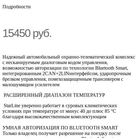
Подробности
15450
руб.
Надежный автомобильный охранно-телематический комплекс
с несканируемым диалоговым кодом управления,
возможностью авторизации по технологии Bluetooth Smart,
интегрированным 2CAN+2LINинтерфейсом, ударопрочным
брелком управления, помехозащищенным трансивером с
малошумящим усилителем
РАСШИРЕННЫЙ ДИАПАЗОН ТЕМПЕРАТУР
StarLine уверенно работает в суровых климатических
условиях при температуре от минус 40 до плюс 85 °С
благодаря высококачественным комплектующим
УМНАЯ АВТОРИЗАЦИЯ ПО BLUETOOTH SMART
Только владелец получает разрешение на поездку после