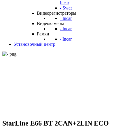
Incar
- Swat
Видеорегистраторы
- Incar
Видеокамеры
- Incar
Рамки
- Incar
Установочный центр
StarLine E66 BT 2CAN+2LIN ECO