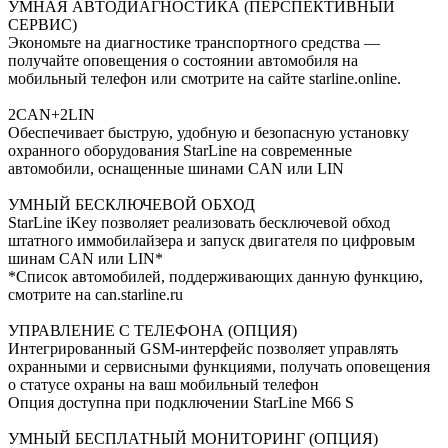
УМНАЯ АВТОДИАГНОСТИКА (ПЕРСПЕКТИВНЫЙ
СЕРВИС)
Экономьте на диагностике транспортного средства —
получайте оповещения о состоянии автомобиля на
мобильный телефон или смотрите на сайте starline.online.
2CAN+2LIN
Обеспечивает быструю, удобную и безопасную установку
охранного оборудования StarLine на современные
автомобили, оснащенные шинами CAN или LIN
УМНЫЙ БЕСКЛЮЧЕВОЙ ОБХОД
StarLine iKey позволяет реализовать бесключевой обход
штатного иммобилайзера и запуск двигателя по цифровым
шинам CAN или LIN*
*Список автомобилей, поддерживающих данную функцию,
смотрите на can.starline.ru
УПРАВЛЕНИЕ С ТЕЛЕФОНА (ОПЦИЯ)
Интегрированный GSM-интерфейс позволяет управлять
охранными и сервисными функциями, получать оповещения
о статусе охраны на ваш мобильный телефон
Опция доступна при подключении StarLine M66 S
УМНЫЙ БЕСПЛАТНЫЙ МОНИТОРИНГ (ОПЦИЯ)