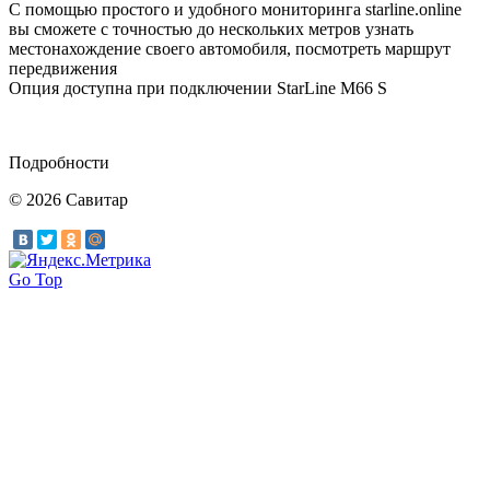
С помощью простого и удобного мониторинга starline.online
вы сможете с точностью до нескольких метров узнать
местонахождение своего автомобиля, посмотреть маршрут
передвижения
Опция доступна при подключении StarLine M66 S
Подробности
© 2026 Савитар
Go Top